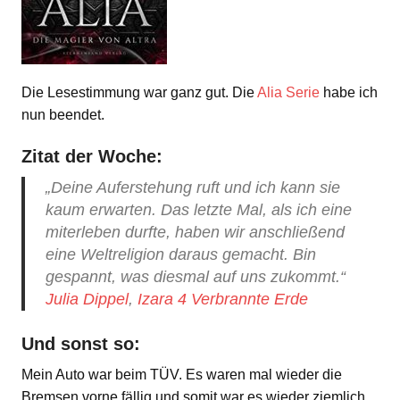
Die Lesestimmung war ganz gut. Die
Alia Serie
habe ich
nun beendet.
Zitat der Woche:
„Deine Auferstehung ruft und ich kann sie
kaum erwarten. Das letzte Mal, als ich eine
miterleben durfte, haben wir anschließend
eine Weltreligion daraus gemacht. Bin
gespannt, was diesmal auf uns zukommt.“
Julia Dippel
,
Izara 4 Verbrannte Erde
Und sonst so:
Mein Auto war beim TÜV. Es waren mal wieder die
Bremsen vorne fällig und somit war es wieder ziemlich