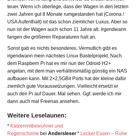
teuer. Wenn ich überlege, dass der Wagen in den letzten
zwei Jahren gut 8 Monate rumgestanden hat (Corona /
USA Aufenthalt) ist das schon ziemlicher Luxus. Aber so
nun ist der Wagen auch schon 11 Jahre alt. Irgendwann
fangen die größeren Reparaturen halt an.
Sonst gab es nichts besonderes. Vermutlich gibt es
irgendwann mein nächstes Linux Bastelprojekt. Nach
dem Raspberri Pi hat es mir nun der Odroid H2+
angetan, mit dem man verhältnismäßig günstig ein NAS
aufbauen kann. Mit 2×2,5GBit Ports hat der kleine dafür
ziemlich gute Voraussetzungen. Vielleicht ersetzt er
auch den Pi auf Dauer. Mal sehen. Ggf. werde ich mir
dann auch mal Freenas ansehen.
Weitere Leselaunen:
*
Katzenmitbewohner und
Regenschirme
bei
Andersleser
*
Lecker Essen – Ruhe