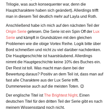
Trilogie, was auch konsequenter war, denn die
Hauptcharaktere haben sich geändert). Allerdings trifft
man in diesem Teil deutlich mehr auf Layla und Roth.
Anschließend habe ich mich auf den nächsten Teil der
Origin Serie
gelesen. Die Serie ist ein Spin Off der
Lux
Serie
und kämpft in Grundsätzen mit den gleichen
Problemen wie die obige Vortex Reihe. Logik bitte über
Bord schmeißen und nicht zu viel darüber nachdenken.
Die Hauptgeschichte ist haarsträubend. Allerdings
nimmt die Hauptgeschichte keine 10% des Buches ein.
Der Rest ist toll. Was macht man dann bei der
Bewertung daraus? Positiv an dem Teil ist, dass man auf
fast alle Charaktere aus der Lux Serie trifft.
Dummerweise auch auf die meisten Toten. 😉
Der englische Titel ist
The Brightest Night
. Einen
deutschen Titel für den dritten Teil der Serie gibt es nach
meinem Wissensstand noch nicht.