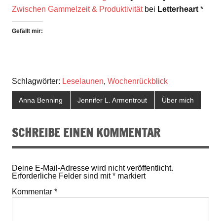
Zwischen Gammelzeit & Produktivität
bei
Letterheart
*
Gefällt mir:
Schlagwörter:
Leselaunen
,
Wochenrückblick
Anna Benning
Jennifer L. Armentrout
Über mich
SCHREIBE EINEN KOMMENTAR
Deine E-Mail-Adresse wird nicht veröffentlicht.
Erforderliche Felder sind mit
*
markiert
Kommentar
*