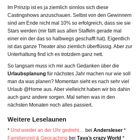
Im Prinzip ist es ja ziemlich sinnlos sich diese
Castingshows anzuschauen. Selbst von den Gewinnern
sind am Ende nicht mal 10% so erfolgreich, dass sie sie
Stars werden (mir fällt aus allen Staffeln gerade mal
einer ein der das so halbwegs geschafft hat). Eigentlich
ist das ganze Theater also ziemlich überflüssig. Aber zur
Unterhaltung find ich es trotzdem ganz nett.
So langsam muss ich mir auch Gedanken über die
Urlaubsplanung
für nächstes Jahr machen nur wie soll
man da was planen? Momentan sieht es nach sehr viel
Urlaub @Home aus. Aber vielleicht haben wir bis dahin
auch ganz andere sorgen. Mal sehen was in den
nächsten Monaten noch alles passiert.
Weitere Leselaunen
*
Und wieder an der Uhr gedreht…
bei
Andersleser
*
Familienzeit & Geocaching
bei
Taya’s crazy World
*