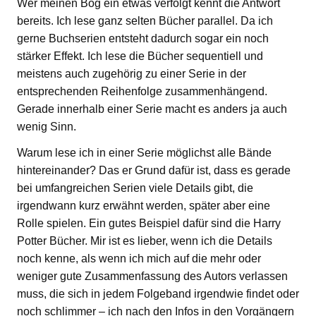
Wer meinen Bog ein etwas verfolgt kennt die Antwort
bereits. Ich lese ganz selten Bücher parallel. Da ich
gerne Buchserien entsteht dadurch sogar ein noch
stärker Effekt. Ich lese die Bücher sequentiell und
meistens auch zugehörig zu einer Serie in der
entsprechenden Reihenfolge zusammenhängend.
Gerade innerhalb einer Serie macht es anders ja auch
wenig Sinn.
Warum lese ich in einer Serie möglichst alle Bände
hintereinander? Das er Grund dafür ist, dass es gerade
bei umfangreichen Serien viele Details gibt, die
irgendwann kurz erwähnt werden, später aber eine
Rolle spielen. Ein gutes Beispiel dafür sind die Harry
Potter Bücher. Mir ist es lieber, wenn ich die Details
noch kenne, als wenn ich mich auf die mehr oder
weniger gute Zusammenfassung des Autors verlassen
muss, die sich in jedem Folgeband irgendwie findet oder
noch schlimmer – ich nach den Infos in den Vorgängern