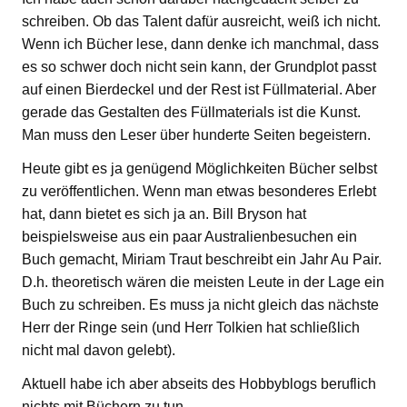
schreiben. Ob das Talent dafür ausreicht, weiß ich nicht.
Wenn ich Bücher lese, dann denke ich manchmal, dass
es so schwer doch nicht sein kann, der Grundplot passt
auf einen Bierdeckel und der Rest ist Füllmaterial. Aber
gerade das Gestalten des Füllmaterials ist die Kunst.
Man muss den Leser über hunderte Seiten begeistern.
Heute gibt es ja genügend Möglichkeiten Bücher selbst
zu veröffentlichen. Wenn man etwas besonderes Erlebt
hat, dann bietet es sich ja an. Bill Bryson hat
beispielsweise aus ein paar Australienbesuchen ein
Buch gemacht, Miriam Traut beschreibt ein Jahr Au Pair.
D.h. theoretisch wären die meisten Leute in der Lage ein
Buch zu schreiben. Es muss ja nicht gleich das nächste
Herr der Ringe sein (und Herr Tolkien hat schließlich
nicht mal davon gelebt).
Aktuell habe ich aber abseits des Hobbyblogs beruflich
nichts mit Büchern zu tun.