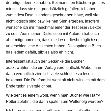
derartige Ideen zu haben. Bei manchen Büchern geht es
mir so, dass sie mir grundsätzlich gefallen, ich aber
zumindest Details anders geschrieben hätte, weil sie
nicht logisch sind bzw. keinen Sinn ergeben. Insofern
wünsche ich mir manchmal einer der Testleser / Lektor
zu sein. Aus meinen Diskussion mit Autoren habe ich
aber mitgenommen, dass die Leser diesbezüglich sehr
unterschiedliche Ansichten haben. Das optimale Buch
das jedem gefällt, gibt es also eh nicht.
Interessant ist auch der Gedanke die Bücher
auszuwählen, die ein Verlag veröffentlicht. Wobei man
dann vermutlich ziemlich viele schlechte zu lesen
bekommt. Die Rohform ist wohl oft nicht wirklich mit dem
Endergebnis vergleichbar.
Wie geht es einem wohl, wenn man Bücher wie Harry
Potter ablehnt, die dann später zum Welterfolg werden?
Ich habe auch schon darüber nachgedacht selber zu