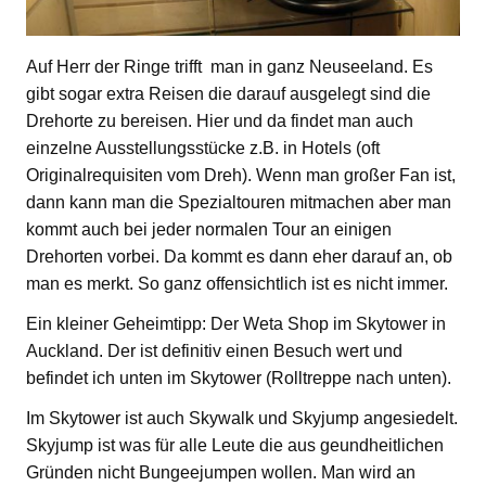
Auf Herr der Ringe trifft man in ganz Neuseeland. Es
gibt sogar extra Reisen die darauf ausgelegt sind die
Drehorte zu bereisen. Hier und da findet man auch
einzelne Ausstellungsstücke z.B. in Hotels (oft
Originalrequisiten vom Dreh). Wenn man großer Fan ist,
dann kann man die Spezialtouren mitmachen aber man
kommt auch bei jeder normalen Tour an einigen
Drehorten vorbei. Da kommt es dann eher darauf an, ob
man es merkt. So ganz offensichtlich ist es nicht immer.
Ein kleiner Geheimtipp: Der Weta Shop im Skytower in
Auckland. Der ist definitiv einen Besuch wert und
befindet ich unten im Skytower (Rolltreppe nach unten).
Im Skytower ist auch Skywalk und Skyjump angesiedelt.
Skyjump ist was für alle Leute die aus geundheitlichen
Gründen nicht Bungeejumpen wollen. Man wird an