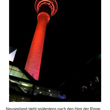
Neuseeland steht spätestens nach den Herr der Ringe