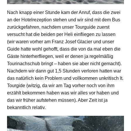
Nach knapp einer Stunde kam der Anruf, dass die zwei
an der Hotelrezeption stehen und wir sind mit dem Bus
zurückgefahren, nachdem unser Tourguide zuerst
versucht hat die beiden per Heli einfliegen zu lassen
(wir waren vorher am Franz Josef Glacier und unser
Guide hatte wohl gehofft, dass die von da mal eben die
Gäste hinterherfliegen, weil er denen ja regelmäßig
Tourinachschub bringt – haben sie aber nicht gemacht).
Nachdem wir dann gut 1,5 Stunden verloren hatten war
das natürlich kein Problem und vollkommen unkritisch lt.
Tourgide (witzig, da wir am Tag vorher noch von ihm
erzählt bekommen haben was wir alles vor haben und
das wir früher aufstehen müssen). Aber Zeit ist ja
bekanntlich relativ.