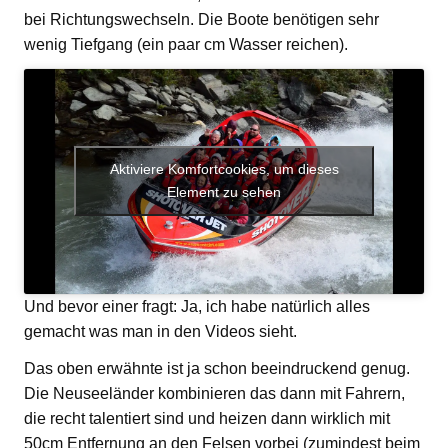
bei Richtungswechseln. Die Boote benötigen sehr
wenig Tiefgang (ein paar cm Wasser reichen).
Aktiviere Komfortcookies, um dieses
Element zu sehen
Und bevor einer fragt: Ja, ich habe natürlich alles
gemacht was man in den Videos sieht.
Das oben erwähnte ist ja schon beeindruckend genug.
Die Neuseeländer kombinieren das dann mit Fahrern,
die recht talentiert sind und heizen dann wirklich mit
50cm Entfernung an den Felsen vorbei (zumindest beim