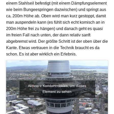
einem Stahlseil befestigt (mit einem Dämpfungselement
wie beim Bungeespringen dazwischen) und springt aus
ca. 200m Höhe ab. Oben wird man kurz gestoppt, damit
man auspendeln kann (es fühlt sich echt komisch an in
200m Höhe frei zu hängen) und danach geht es quasi
im freien Fall nach unten, der dann relativ sanft
abgebremst wird. Der größte Schritt ist der oben über die
Kante. Etwas vertrauen in die Technik braucht es da
schon. Es ist aber wirklich ein Erlebnis.
Aktiviere Komfortcookies, um dieses
Element zu sehen