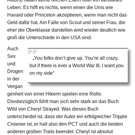
Leben. Es hilft es nichts, wenn einen die Unis wie
Havard oder Princeton akzeptieren, wenn man nicht das
Geld dafür hat. Am Falle von Scout und seiner Frau, die
eher die Oberklasse darstellen wird wieder deutlich wie
groß die Unterschiede in den USA sind.
Auch
Sex
„You folks don’t give up. You’re all crazy,
und
but if there is ever a World War III, I want you
Drogen
on my side“
in der
Vergan
genheit von einer Hikerin spielen eine Rolle.
Diesbezüglich fühlt man sich sehr stark an das Buch
Wild von Cheryl Strayed. Was dieses Buch
unterscheidet ist, dass der Autor ein erfolgreicher Tripple
Crowner ist, er halt also den PCT und auch die beiden
anderen großen Trails beendet. Cheryl ist absolut