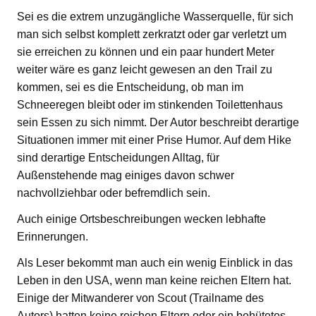
Sei es die extrem unzugängliche Wasserquelle, für sich
man sich selbst komplett zerkratzt oder gar verletzt um
sie erreichen zu können und ein paar hundert Meter
weiter wäre es ganz leicht gewesen an den Trail zu
kommen, sei es die Entscheidung, ob man im
Schneeregen bleibt oder im stinkenden Toilettenhaus
sein Essen zu sich nimmt. Der Autor beschreibt derartige
Situationen immer mit einer Prise Humor. Auf dem Hike
sind derartige Entscheidungen Alltag, für
Außenstehende mag einiges davon schwer
nachvollziehbar oder befremdlich sein.
Auch einige Ortsbeschreibungen wecken lebhafte
Erinnerungen.
Als Leser bekommt man auch ein wenig Einblick in das
Leben in den USA, wenn man keine reichen Eltern hat.
Einige der Mitwanderer von Scout (Trailname des
Autors) hatten keine reichen Eltern oder ein behütetes