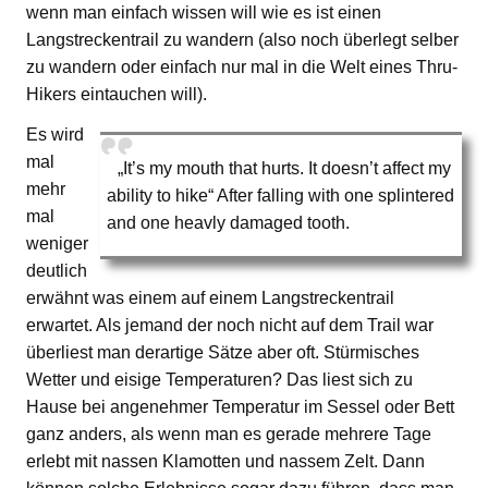
wenn man einfach wissen will wie es ist einen
Langstreckentrail zu wandern (also noch überlegt selber
zu wandern oder einfach nur mal in die Welt eines Thru-
Hikers eintauchen will).
Es wird
mal
„It’s my mouth that hurts. It doesn’t affect my
mehr
ability to hike“ After falling with one splintered
mal
and one heavly damaged tooth.
weniger
deutlich
erwähnt was einem auf einem Langstreckentrail
erwartet. Als jemand der noch nicht auf dem Trail war
überliest man derartige Sätze aber oft. Stürmisches
Wetter und eisige Temperaturen? Das liest sich zu
Hause bei angenehmer Temperatur im Sessel oder Bett
ganz anders, als wenn man es gerade mehrere Tage
erlebt mit nassen Klamotten und nassem Zelt. Dann