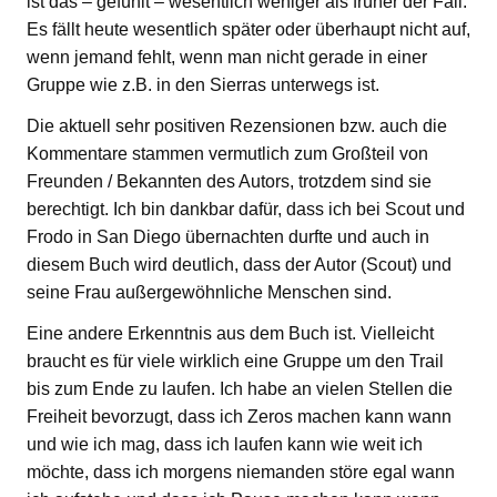
ist das – gefühlt – wesentlich weniger als früher der Fall.
Es fällt heute wesentlich später oder überhaupt nicht auf,
wenn jemand fehlt, wenn man nicht gerade in einer
Gruppe wie z.B. in den Sierras unterwegs ist.
Die aktuell sehr positiven Rezensionen bzw. auch die
Kommentare stammen vermutlich zum Großteil von
Freunden / Bekannten des Autors, trotzdem sind sie
berechtigt. Ich bin dankbar dafür, dass ich bei Scout und
Frodo in San Diego übernachten durfte und auch in
diesem Buch wird deutlich, dass der Autor (Scout) und
seine Frau außergewöhnliche Menschen sind.
Eine andere Erkenntnis aus dem Buch ist. Vielleicht
braucht es für viele wirklich eine Gruppe um den Trail
bis zum Ende zu laufen. Ich habe an vielen Stellen die
Freiheit bevorzugt, dass ich Zeros machen kann wann
und wie ich mag, dass ich laufen kann wie weit ich
möchte, dass ich morgens niemanden störe egal wann