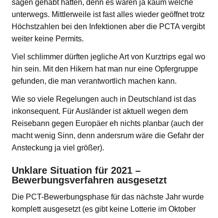
sagen gehabt hätten, denn es waren ja kaum welche
unterwegs. Mittlerweile ist fast alles wieder geöffnet trotz
Höchstzahlen bei den Infektionen aber die PCTA vergibt
weiter keine Permits.
Viel schlimmer dürften jegliche Art von Kurztrips egal wo
hin sein. Mit den Hikern hat man nur eine Opfergruppe
gefunden, die man verantwortlich machen kann.
Wie so viele Regelungen auch in Deutschland ist das
inkonsequent. Für Ausländer ist aktuell wegen dem
Reisebann gegen Europäer eh nichts planbar (auch der
macht wenig Sinn, denn andersrum wäre die Gefahr der
Ansteckung ja viel größer).
Unklare Situation für 2021 –
Bewerbungsverfahren ausgesetzt
Die PCT-Bewerbungsphase für das nächste Jahr wurde
komplett ausgesetzt (es gibt keine Lotterie im Oktober