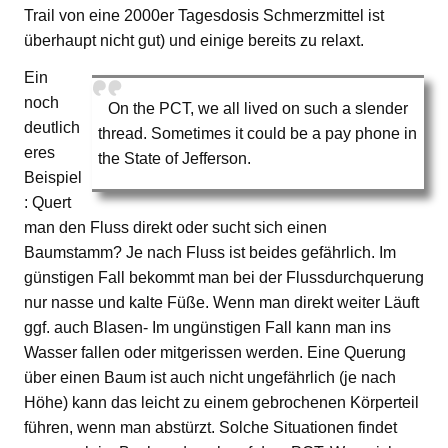
Trail von eine 2000er Tagesdosis Schmerzmittel ist
überhaupt nicht gut) und einige bereits zu relaxt.
Ein
noch
On the PCT, we all lived on such a slender
deutlich
thread. Sometimes it could be a pay phone in
eres
the State of Jefferson.
Beispiel
: Quert
man den Fluss direkt oder sucht sich einen
Baumstamm? Je nach Fluss ist beides gefährlich. Im
günstigen Fall bekommt man bei der Flussdurchquerung
nur nasse und kalte Füße. Wenn man direkt weiter Läuft
ggf. auch Blasen- Im ungünstigen Fall kann man ins
Wasser fallen oder mitgerissen werden. Eine Querung
über einen Baum ist auch nicht ungefährlich (je nach
Höhe) kann das leicht zu einem gebrochenen Körperteil
führen, wenn man abstürzt. Solche Situationen findet