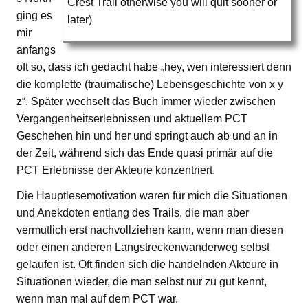
Crest Trail otherwise you will quit sooner or
ging es
later)
mir
anfangs
oft so, dass ich gedacht habe „hey, wen interessiert denn
die komplette (traumatische) Lebensgeschichte von x y
z“. Später wechselt das Buch immer wieder zwischen
Vergangenheitserlebnissen und aktuellem PCT
Geschehen hin und her und springt auch ab und an in
der Zeit, während sich das Ende quasi primär auf die
PCT Erlebnisse der Akteure konzentriert.
Die Hauptlesemotivation waren für mich die Situationen
und Anekdoten entlang des Trails, die man aber
vermutlich erst nachvollziehen kann, wenn man diesen
oder einen anderen Langstreckenwanderweg selbst
gelaufen ist. Oft finden sich die handelnden Akteure in
Situationen wieder, die man selbst nur zu gut kennt,
wenn man mal auf dem PCT war.