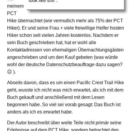
look like shit“.
meinem
PCT
Hike übernachtet (wie vermutlich mehr als 75% der PCT
Hiker). Er und seine Frau + viele freiwillige Helfer hosten
Hiker schon seit vielen Jahren kostenlos. Nachdem er
sein Buch geschrieben hat, hat er wohl alle
Kontaktadressen von ehemaligen Übernachtungsgästen
angeschrieben und um den Kauf gebeten (was würde
wohl der deutsche Datenschutzbeauftrage dazu sagen?
😉 ).
Abseits davon, dass es um einen Pacific Crest Trail Hike
geht, wusste ich nicht was mich erwartet, als ich mit dem
Buch gekauft und anschließend mit dem Lesen
begonnen habe. So viel sei vorab gesagt: Das Buch ist
anders als ich es erwartet habe.
Der Autor beschreibt über weite Teile nicht primär seine
Erlebnisse auf dem PCT Hike, sondern betrachtet den