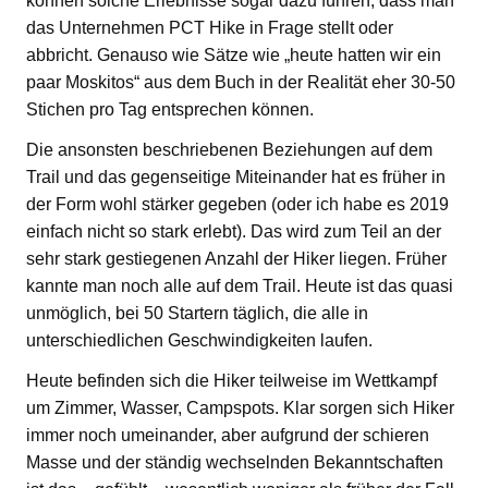
können solche Erlebnisse sogar dazu führen, dass man
das Unternehmen PCT Hike in Frage stellt oder
abbricht. Genauso wie Sätze wie „heute hatten wir ein
paar Moskitos“ aus dem Buch in der Realität eher 30-50
Stichen pro Tag entsprechen können.
Die ansonsten beschriebenen Beziehungen auf dem
Trail und das gegenseitige Miteinander hat es früher in
der Form wohl stärker gegeben (oder ich habe es 2019
einfach nicht so stark erlebt). Das wird zum Teil an der
sehr stark gestiegenen Anzahl der Hiker liegen. Früher
kannte man noch alle auf dem Trail. Heute ist das quasi
unmöglich, bei 50 Startern täglich, die alle in
unterschiedlichen Geschwindigkeiten laufen.
Heute befinden sich die Hiker teilweise im Wettkampf
um Zimmer, Wasser, Campspots. Klar sorgen sich Hiker
immer noch umeinander, aber aufgrund der schieren
Masse und der ständig wechselnden Bekanntschaften