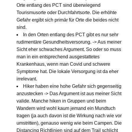
Orte entlang des PCT sind überwiegend
Tourismusorte oder Durchfahrtsorte. Die erhöhte
Gefahr ergibt sich primär für Orte die beides nicht
sind.
In den Orten entlang des PCT gibt es nur sehr
rudimentäre Gesundheitsversorung. -> Aus meiner
Sicht eher schwaches Argument. So oder so muss
man in ein entsprechend ausgestattetes
Krankenhaus, wenn man Covid und schwere
Symptome hat. Die lokale Versorgung ist da eher
irrelevant.
Hiker haben eine hohe Gefahr sich gegenseitig
anzustecken -> Das Argument ist aus meiner Sicht
valide. Manche hiken in Gruppen und beim
Wandern wird wohl kaum jemand ein Mundtuch
tragen (ja auch davon ist die Wirkung nach wie vor
umstritten), genauso wenig wie beim Campen. Die
Distancing Richtlinien sind auf dem Trail schlicht