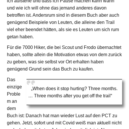
ich aufstehe und dass ich Pause machen kann wann
und wie ich will ohne das jemand anderes davon
betroffen ist. Andersrum sind in diesem Buch aber auch
genügend Beispiele von Leuten, die alleine den Trail
viel eher beendet hätten, als sie es Leuten um sich rum
getan haben.
Für die 7000 Hiker, die bei Scout und Frodo übernachtet
haben, sollte allein die Motivation etwas von dem zurück
zu geben, was sie selbst vor Ort erhalten haben
genügend Grund sein das Buch zu kaufen.
Das
einzige
„When does it stop hurting? Three months.
Proble
… Three months after you get off the trail“
m an
dem
Buch ist: Danach hat man wieder Lust auf den PCT zu
gehen. Jetzt, sofort und mit Covid weiß man aktuell nicht