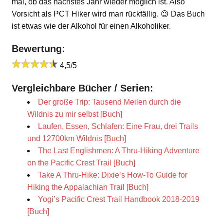
mal, ob das nächstes Jahr wieder möglich ist. Also
Vorsicht als PCT Hiker wird man rückfällig. 😉 Das Buch
ist etwas wie der Alkohol für einen Alkoholiker.
Bewertung:
4,5/5
Vergleichbare Bücher / Serien:
Der große Trip: Tausend Meilen durch die
Wildnis zu mir selbst [Buch]
Laufen, Essen, Schlafen: Eine Frau, drei Trails
und 12700km Wildnis [Buch]
The Last Englishmen: A Thru-Hiking Adventure
on the Pacific Crest Trail [Buch]
Take A Thru-Hike: Dixie’s How-To Guide for
Hiking the Appalachian Trail [Buch]
Yogi’s Pacific Crest Trail Handbook 2018-2019
[Buch]