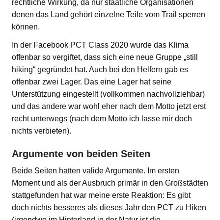
rechtliche Wirkung, da nur staatliche Organisationen
denen das Land gehört einzelne Teile vom Trail sperren
können.
In der Facebook PCT Class 2020 wurde das Klima
offenbar so vergiftet, dass sich eine neue Gruppe „still
hiking“ gegründet hat. Auch bei den Helfern gab es
offenbar zwei Lager. Das eine Lager hat seine
Unterstützung eingestellt (vollkommen nachvollziehbar)
und das andere war wohl eher nach dem Motto jetzt erst
recht unterwegs (nach dem Motto ich lasse mir doch
nichts verbieten).
Argumente von beiden Seiten
Beide Seiten hatten valide Argumente. Im ersten
Moment und als der Ausbruch primär in den Großstädten
stattgefunden hat war meine erste Reaktion: Es gibt
doch nichts besseres als dieses Jahr den PCT zu Hiken
(irgendwo im Hinterland in der Natur ist die