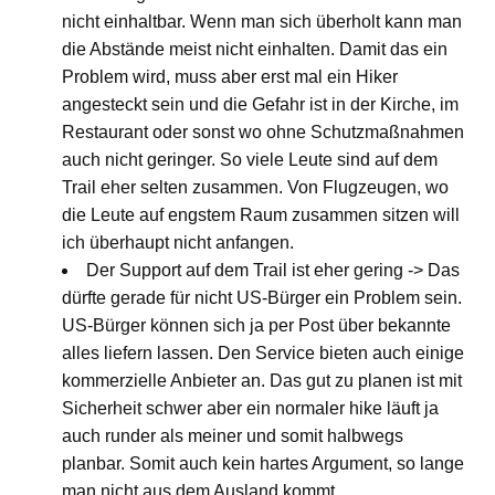
nicht einhaltbar. Wenn man sich überholt kann man
die Abstände meist nicht einhalten. Damit das ein
Problem wird, muss aber erst mal ein Hiker
angesteckt sein und die Gefahr ist in der Kirche, im
Restaurant oder sonst wo ohne Schutzmaßnahmen
auch nicht geringer. So viele Leute sind auf dem
Trail eher selten zusammen. Von Flugzeugen, wo
die Leute auf engstem Raum zusammen sitzen will
ich überhaupt nicht anfangen.
Der Support auf dem Trail ist eher gering -> Das
dürfte gerade für nicht US-Bürger ein Problem sein.
US-Bürger können sich ja per Post über bekannte
alles liefern lassen. Den Service bieten auch einige
kommerzielle Anbieter an. Das gut zu planen ist mit
Sicherheit schwer aber ein normaler hike läuft ja
auch runder als meiner und somit halbwegs
planbar. Somit auch kein hartes Argument, so lange
man nicht aus dem Ausland kommt.