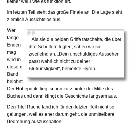
keiner weiß wie es funktioniert.
Im letzten Teil steht das große Finale an. Die Lage sieht
ziemlich Aussichtslos aus.
Wer
lange
Als sie die beiden Griffe tätschelte, die über
Enden
ihre Schultern lugten, sahen wir sie
mag
zweifelnd an. „Dein unschuldiges Aussehen
wird in
passt wahrlich nicht zu deiner
diesem
Blutrünstigkeit“, bemerkte Hyron.
Band
belohnt.
Der Höhepunkt liegt schon kurz hinter der Mitte des
Buches und dann klingt die Geschichte langsam aus.
Den Titel Rache fand ich für den letzten Teil nicht so
gelungen, weil es eher darum geht, die unmittelbare
Bedrohung auszuschalten.