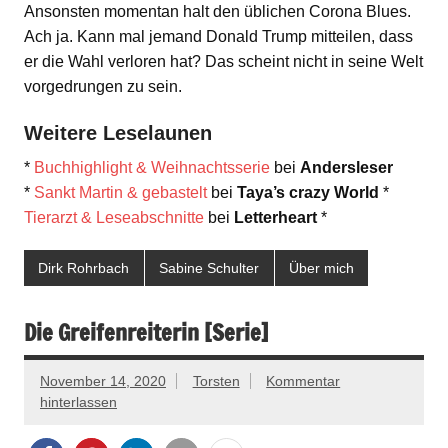
Ansonsten momentan halt den üblichen Corona Blues.
Ach ja. Kann mal jemand Donald Trump mitteilen, dass
er die Wahl verloren hat? Das scheint nicht in seine Welt
vorgedrungen zu sein.
Weitere Leselaunen
*
Buchhighlight & Weihnachtsserie
bei
Andersleser
*
Sankt Martin & gebastelt
bei
Taya’s crazy World
*
Tierarzt & Leseabschnitte
bei
Letterheart
*
Dirk Rohrbach
Sabine Schulter
Über mich
Die Greifenreiterin [Serie]
November 14, 2020
Torsten
Kommentar
hinterlassen