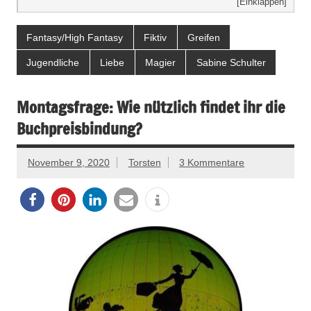
[Einklappen]
Fantasy/High Fantasy
Fiktiv
Greifen
Jugendliche
Liebe
Magier
Sabine Schulter
Montagsfrage: Wie nützlich findet ihr die
Buchpreisbindung?
November 9, 2020
Torsten
3 Kommentare