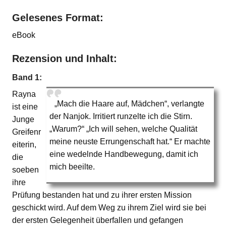
Gelesenes Format:
eBook
Rezension und Inhalt:
Band 1:
Rayna
„Mach die Haare auf, Mädchen“, verlangte
ist eine
der Nanjok. Irritiert runzelte ich die Stirn.
Junge
„Warum?“ „Ich will sehen, welche Qualität
Greifenr
meine neuste Errungenschaft hat.“ Er machte
eiterin,
eine wedelnde Handbewegung, damit ich
die
mich beeilte.
soeben
ihre
Prüfung bestanden hat und zu ihrer ersten Mission
geschickt wird. Auf dem Weg zu ihrem Ziel wird sie bei
der ersten Gelegenheit überfallen und gefangen