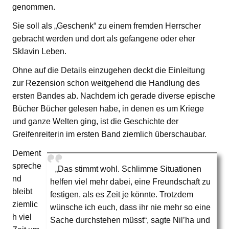
genommen.
Sie soll als „Geschenk“ zu einem fremden Herrscher
gebracht werden und dort als gefangene oder eher
Sklavin Leben.
Ohne auf die Details einzugehen deckt die Einleitung
zur Rezension schon weitgehend die Handlung des
ersten Bandes ab. Nachdem ich gerade diverse epische
Bücher Bücher gelesen habe, in denen es um Kriege
und ganze Welten ging, ist die Geschichte der
Greifenreiterin im ersten Band ziemlich überschaubar.
Dement
spreche
„Das stimmt wohl. Schlimme Situationen
nd
helfen viel mehr dabei, eine Freundschaft zu
bleibt
festigen, als es Zeit je könnte. Trotzdem
ziemlic
wünsche ich euch, dass ihr nie mehr so eine
h viel
Sache durchstehen müsst“, sagte Nil’ha und