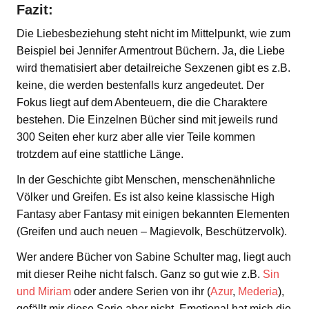
Fazit:
Die Liebesbeziehung steht nicht im Mittelpunkt, wie zum
Beispiel bei Jennifer Armentrout Büchern. Ja, die Liebe
wird thematisiert aber detailreiche Sexzenen gibt es z.B.
keine, die werden bestenfalls kurz angedeutet. Der
Fokus liegt auf dem Abenteuern, die die Charaktere
bestehen. Die Einzelnen Bücher sind mit jeweils rund
300 Seiten eher kurz aber alle vier Teile kommen
trotzdem auf eine stattliche Länge.
In der Geschichte gibt Menschen, menschenähnliche
Völker und Greifen. Es ist also keine klassische High
Fantasy aber Fantasy mit einigen bekannten Elementen
(Greifen und auch neuen – Magievolk, Beschützervolk).
Wer andere Bücher von Sabine Schulter mag, liegt auch
mit dieser Reihe nicht falsch. Ganz so gut wie z.B.
Sin
und Miriam
oder andere Serien von ihr (
Azur
,
Mederia
),
gefällt mir diese Serie aber nicht. Emotional hat mich die