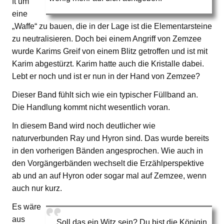
ft um
eine
„Waffe“ zu bauen, die in der Lage ist die Elementarsteine
zu neutralisieren. Doch bei einem Angriff von Zemzee
wurde Karims Greif von einem Blitz getroffen und ist mit
Karim abgestürzt. Karim hatte auch die Kristalle dabei.
Lebt er noch und ist er nun in der Hand von Zemzee?
Dieser Band fühlt sich wie ein typischer Füllband an.
Die Handlung kommt nicht wesentlich voran.
In diesem Band wird noch deutlicher wie
naturverbunden Ray und Hyron sind. Das wurde bereits
in den vorherigen Bänden angesprochen. Wie auch in
den Vorgängerbänden wechselt die Erzählperspektive
ab und an auf Hyron oder sogar mal auf Zemzee, wenn
auch nur kurz.
Es wäre
aus
„Soll das ein Witz sein? Du bist die Königin