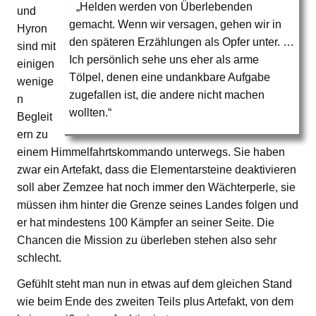
„Helden werden von Überlebenden
und
gemacht. Wenn wir versagen, gehen wir in
Hyron
den späteren Erzählungen als Opfer unter. …
sind mit
Ich persönlich sehe uns eher als arme
einigen
Tölpel, denen eine undankbare Aufgabe
wenige
zugefallen ist, die andere nicht machen
n
wollten.“
Begleit
ern zu
einem Himmelfahrtskommando unterwegs. Sie haben
zwar ein Artefakt, dass die Elementarsteine deaktivieren
soll aber Zemzee hat noch immer den Wächterperle, sie
müssen ihm hinter die Grenze seines Landes folgen und
er hat mindestens 100 Kämpfer an seiner Seite. Die
Chancen die Mission zu überleben stehen also sehr
schlecht.
Gefühlt steht man nun in etwas auf dem gleichen Stand
wie beim Ende des zweiten Teils plus Artefakt, von dem