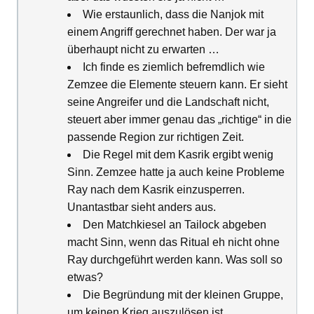
Wie erstaunlich, dass die Nanjok mit
einem Angriff gerechnet haben. Der war ja
überhaupt nicht zu erwarten …
Ich finde es ziemlich befremdlich wie
Zemzee die Elemente steuern kann. Er sieht
seine Angreifer und die Landschaft nicht,
steuert aber immer genau das „richtige“ in die
passende Region zur richtigen Zeit.
Die Regel mit dem Kasrik ergibt wenig
Sinn. Zemzee hatte ja auch keine Probleme
Ray nach dem Kasrik einzusperren.
Unantastbar sieht anders aus.
Den Matchkiesel an Tailock abgeben
macht Sinn, wenn das Ritual eh nicht ohne
Ray durchgeführt werden kann. Was soll so
etwas?
Die Begründung mit der kleinen Gruppe,
um keinen Krieg auszulösen ist