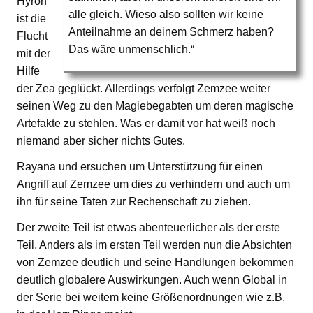
Hyron
alle gleich. Wieso also sollten wir keine
ist die
Anteilnahme an deinem Schmerz haben?
Flucht
Das wäre unmenschlich.“
mit der
Hilfe
der Zea geglückt. Allerdings verfolgt Zemzee weiter
seinen Weg zu den Magiebegabten um deren magische
Artefakte zu stehlen. Was er damit vor hat weiß noch
niemand aber sicher nichts Gutes.
Rayana und ersuchen um Unterstützung für einen
Angriff auf Zemzee um dies zu verhindern und auch um
ihn für seine Taten zur Rechenschaft zu ziehen.
Der zweite Teil ist etwas abenteuerlicher als der erste
Teil. Anders als im ersten Teil werden nun die Absichten
von Zemzee deutlich und seine Handlungen bekommen
deutlich globalere Auswirkungen. Auch wenn Global in
der Serie bei weitem keine Größenordnungen wie z.B.