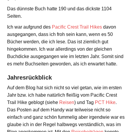
Das dünnste Buch hatte 190 und das dickste 1104
Seiten.
Ich war aufgrund des
Pacific Crest Trail Hikes
davon
ausgegangen, dass ich froh sein kann, wenn es 50
Bücher werden, die ich lese. Das ist ziemlich gut
hingekommen. Ich war allerdings von der gleichen
Buchdicke ausgegangen wie im letzten Jahr. Somit sind
es mehr Buchseiten geworden, als ich erwartet hatte.
Jahresrückblick
Auf dem Blog hat sich nicht so viel getan, wie im ersten
Jahr bzw. ich habe natürlich fleißig vom Pacific Crest
Trail Hike geblogt (siehe
Reisen
) und Tag
PCT Hike
.
Das Posten auf dem Handy war teilweise nicht so
einfach und ganz schön fummelig aber irgendwie war es
glaube ich in der Regel halbwegs verständlich, was im
Blog angekommen ist. Mit den
Reisebeiträgen
konnte