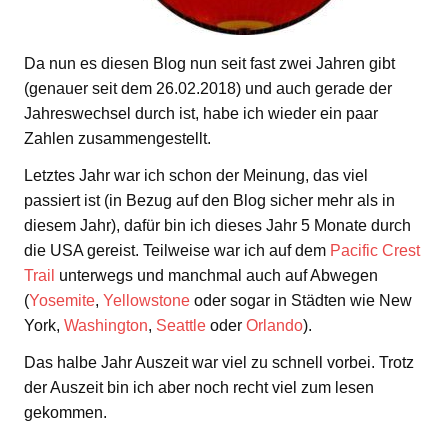
Da nun es diesen Blog nun seit fast zwei Jahren gibt
(genauer seit dem 26.02.2018) und auch gerade der
Jahreswechsel durch ist, habe ich wieder ein paar
Zahlen zusammengestellt.
Letztes Jahr war ich schon der Meinung, das viel
passiert ist (in Bezug auf den Blog sicher mehr als in
diesem Jahr), dafür bin ich dieses Jahr 5 Monate durch
die USA gereist. Teilweise war ich auf dem
Pacific Crest
Trail
unterwegs und manchmal auch auf Abwegen
(
Yosemite
,
Yellowstone
oder sogar in Städten wie New
York,
Washington
,
Seattle
oder
Orlando
).
Das halbe Jahr Auszeit war viel zu schnell vorbei. Trotz
der Auszeit bin ich aber noch recht viel zum lesen
gekommen.