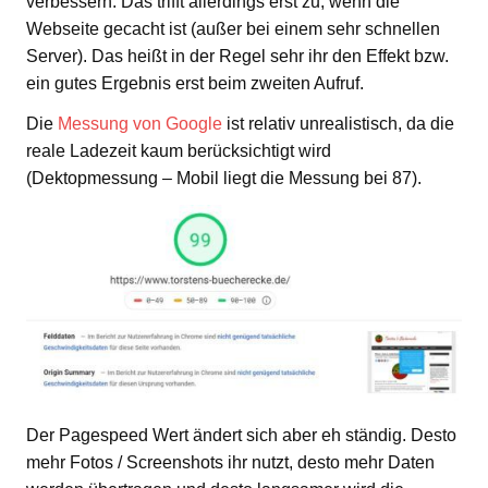
verbessern. Das trifft allerdings erst zu, wenn die
Webseite gecacht ist (außer bei einem sehr schnellen
Server). Das heißt in der Regel sehr ihr den Effekt bzw.
ein gutes Ergebnis erst beim zweiten Aufruf.
Die
Messung von Google
ist relativ unrealistisch, da die
reale Ladezeit kaum berücksichtigt wird
(Dektopmessung – Mobil liegt die Messung bei 87).
Der Pagespeed Wert ändert sich aber eh ständig. Desto
mehr Fotos / Screenshots ihr nutzt, desto mehr Daten