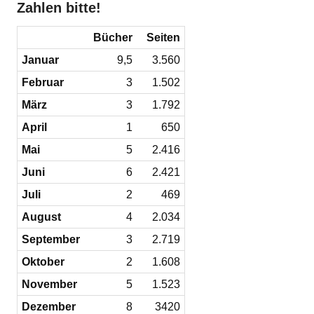
Zahlen bitte!
Bücher
Seiten
Januar
9,5
3.560
Februar
3
1.502
März
3
1.792
April
1
650
Mai
5
2.416
Juni
6
2.421
Juli
2
469
August
4
2.034
September
3
2.719
Oktober
2
1.608
November
5
1.523
Dezember
8
3420