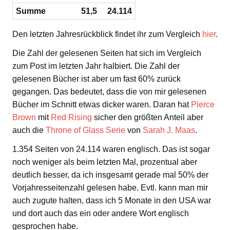
Summe
51,5
24.114
Den letzten Jahresrückblick findet ihr zum Vergleich
hier
.
Die Zahl der gelesenen Seiten hat sich im Vergleich
zum Post im letzten Jahr halbiert. Die Zahl der
gelesenen Bücher ist aber um fast 60% zurück
gegangen. Das bedeutet, dass die von mir gelesenen
Bücher im Schnitt etwas dicker waren. Daran hat
Pierce
Brown
mit
Red Rising
sicher den größten Anteil aber
auch die
Throne of Glass Serie
von
Sarah J. Maas
.
1.354 Seiten von 24.114 waren englisch. Das ist sogar
noch weniger als beim letzten Mal, prozentual aber
deutlich besser, da ich insgesamt gerade mal 50% der
Vorjahresseitenzahl gelesen habe. Evtl. kann man mir
auch zugute halten, dass ich 5 Monate in den USA war
und dort auch das ein oder andere Wort englisch
gesprochen habe.