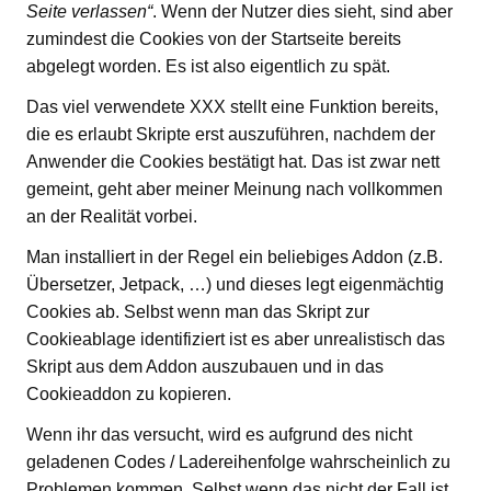
Seite verlassen“
. Wenn der Nutzer dies sieht, sind aber
zumindest die Cookies von der Startseite bereits
abgelegt worden. Es ist also eigentlich zu spät.
Das viel verwendete XXX stellt eine Funktion bereits,
die es erlaubt Skripte erst auszuführen, nachdem der
Anwender die Cookies bestätigt hat. Das ist zwar nett
gemeint, geht aber meiner Meinung nach vollkommen
an der Realität vorbei.
Man installiert in der Regel ein beliebiges Addon (z.B.
Übersetzer, Jetpack, …) und dieses legt eigenmächtig
Cookies ab. Selbst wenn man das Skript zur
Cookieablage identifiziert ist es aber unrealistisch das
Skript aus dem Addon auszubauen und in das
Cookieaddon zu kopieren.
Wenn ihr das versucht, wird es aufgrund des nicht
geladenen Codes / Ladereihenfolge wahrscheinlich zu
Problemen kommen. Selbst wenn das nicht der Fall ist,