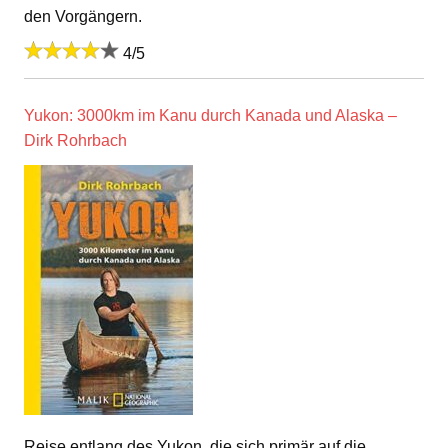
den Vorgängern.
4/5
Yukon: 3000km im Kanu durch Kanada und Alaska –
Dirk Rohrbach
Reise entlang des Yukon, die sich primär auf die