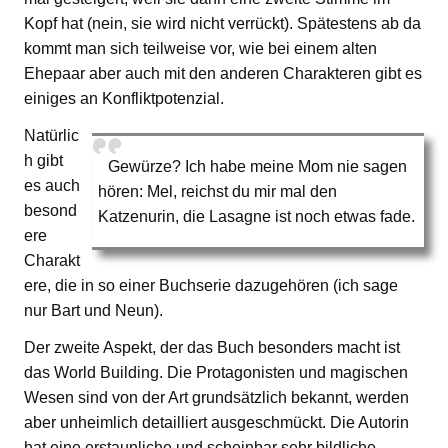
Kopf hat (nein, sie wird nicht verrückt). Spätestens ab da
kommt man sich teilweise vor, wie bei einem alten
Ehepaar aber auch mit den anderen Charakteren gibt es
einiges an Konfliktpotenzial.
Natürlic
h gibt
Gewürze? Ich habe meine Mom nie sagen
es auch
hören: Mel, reichst du mir mal den
besond
Katzenurin, die Lasagne ist noch etwas fade.
ere
Charakt
ere, die in so einer Buchserie dazugehören (ich sage
nur Bart und Neun).
Der zweite Aspekt, der das Buch besonders macht ist
das World Building. Die Protagonisten und magischen
Wesen sind von der Art grundsätzlich bekannt, werden
aber unheimlich detailliert ausgeschmückt. Die Autorin
hat eine erstaunliche und scheinbar sehr bildliche