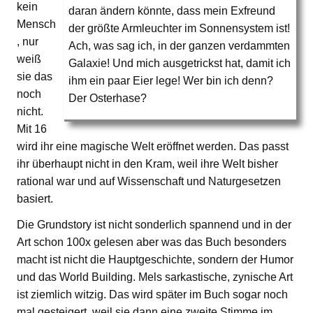
kein
daran ändern könnte, dass mein Exfreund
Mensch
der größte Armleuchter im Sonnensystem ist!
, nur
Ach, was sag ich, in der ganzen verdammten
weiß
Galaxie! Und mich ausgetrickst hat, damit ich
sie das
ihm ein paar Eier lege! Wer bin ich denn?
noch
Der Osterhase?
nicht.
Mit 16
wird ihr eine magische Welt eröffnet werden. Das passt
ihr überhaupt nicht in den Kram, weil ihre Welt bisher
rational war und auf Wissenschaft und Naturgesetzen
basiert.
Die Grundstory ist nicht sonderlich spannend und in der
Art schon 100x gelesen aber was das Buch besonders
macht ist nicht die Hauptgeschichte, sondern der Humor
und das World Building. Mels sarkastische, zynische Art
ist ziemlich witzig. Das wird später im Buch sogar noch
mal gesteigert, weil sie dann eine zweite Stimme im