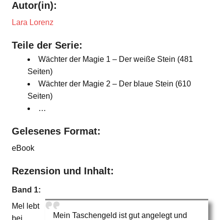
Autor(in):
Lara Lorenz
Teile der Serie:
Wächter der Magie 1 – Der weiße Stein (481
Seiten)
Wächter der Magie 2 – Der blaue Stein (610
Seiten)
…
Gelesenes Format:
eBook
Rezension und Inhalt:
Band 1:
Mel lebt
Mein Taschengeld ist gut angelegt und
bei