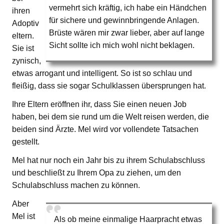
vermehrt sich kräftig, ich habe ein Händchen
ihren
für sichere und gewinnbringende Anlagen.
Adoptiv
Brüste wären mir zwar lieber, aber auf lange
eltern.
Sicht sollte ich mich wohl nicht beklagen.
Sie ist
zynisch,
etwas arrogant und intelligent. So ist so schlau und
fleißig, dass sie sogar Schulklassen übersprungen hat.
Ihre Eltern eröffnen ihr, dass Sie einen neuen Job
haben, bei dem sie rund um die Welt reisen werden, die
beiden sind Ärzte. Mel wird vor vollendete Tatsachen
gestellt.
Mel hat nur noch ein Jahr bis zu ihrem Schulabschluss
und beschließt zu Ihrem Opa zu ziehen, um den
Schulabschluss machen zu können.
Aber
Mel ist
Als ob meine einmalige Haarpracht etwas