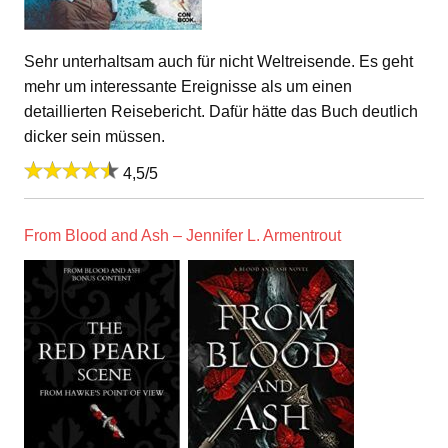
Sehr unterhaltsam auch für nicht Weltreisende. Es geht
mehr um interessante Ereignisse als um einen
detaillierten Reisebericht. Dafür hätte das Buch deutlich
dicker sein müssen.
4,5/5
From Blood and Ash – Jennifer L. Armentrout