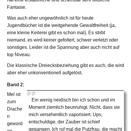
Fantasie.
Was auch eher ungewöhnlich ist für heute
Jugendbücher ist die weitgehende Gewaltfreiheit (ja,
eine kleine Keilerei gibt es schon mal). Es stirbt
niemand, es wird keiner gefoltert, schwer verletzt oder
sonstiges. Leider ist die Spannung aber auch nicht auf
top Niveau.
Die klassische Dreiecksbeziehung gibt es auch, die wird
aber eher unkonventionell aufgelöst.
Band 2:
Mel ist
Ein wenig neidisch bin ich schon und im
zum
Moment ziemlich beunruhigt. Nicht, dass sie
Drache
mich versehentlich vaporisiert. Ups,
n
entschuldige, der Zauber ist schief
geword
gegangen. Ich ruf mal die Putzfrau, die macht
en.