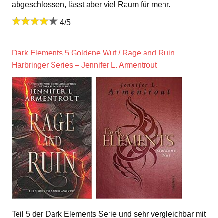
abgeschlossen, lässt aber viel Raum für mehr.
4/5
Dark Elements 5 Goldene Wut / Rage and Ruin
Harbringer Series – Jennifer L. Armentrout
Teil 5 der Dark Elements Serie und sehr vergleichbar mit