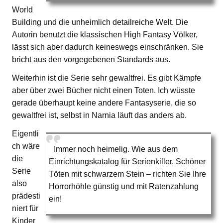
World
Building und die unheimlich detailreiche Welt. Die
Autorin benutzt die klassischen High Fantasy Völker,
lässt sich aber dadurch keineswegs einschränken. Sie
bricht aus den vorgegebenen Standards aus.
Weiterhin ist die Serie sehr gewaltfrei. Es gibt Kämpfe
aber über zwei Bücher nicht einen Toten. Ich wüsste
gerade überhaupt keine andere Fantasyserie, die so
gewaltfrei ist, selbst in Narnia läuft das anders ab.
Eigentli
ch wäre
Immer noch heimelig. Wie aus dem
die
Einrichtungskatalog für Serienkiller. Schöner
Serie
Töten mit schwarzem Stein – richten Sie Ihre
also
Horrorhöhle günstig und mit Ratenzahlung
prädesti
ein!
niert für
Kinder